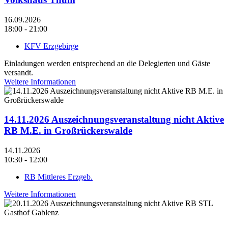
16.09.2026
18:00 - 21:00
KFV Erzgebirge
Einladungen werden entsprechend an die Delegierten und Gäste
versandt.
Weitere Informationen
14.11.2026 Auszeichnungsveranstaltung nicht Aktive
RB M.E. in Großrückerswalde
14.11.2026
10:30 - 12:00
RB Mittleres Erzgeb.
Weitere Informationen