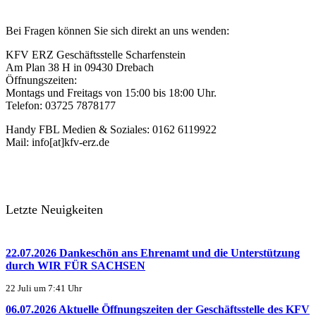
Bei Fragen können Sie sich direkt an uns wenden:
KFV ERZ Geschäftsstelle Scharfenstein
Am Plan 38 H in 09430 Drebach
Öffnungszeiten:
Montags und Freitags von 15:00 bis 18:00 Uhr.
Telefon: 03725 7878177
Handy FBL Medien & Soziales: 0162 6119922
Mail: info[at]kfv-erz.de
Letzte Neuigkeiten
22.07.2026 Dankeschön ans Ehrenamt und die Unterstützung
durch WIR FÜR SACHSEN
22 Juli um 7:41 Uhr
06.07.2026 Aktuelle Öffnungszeiten der Geschäftsstelle des KFV