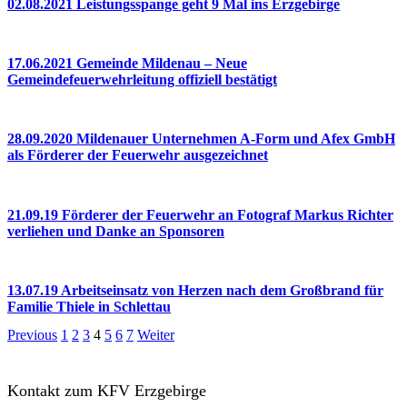
02.08.2021 Leistungsspange geht 9 Mal ins Erzgebirge
17.06.2021 Gemeinde Mildenau – Neue
Gemeindefeuerwehrleitung offiziell bestätigt
28.09.2020 Mildenauer Unternehmen A-Form und Afex GmbH
als Förderer der Feuerwehr ausgezeichnet
21.09.19 Förderer der Feuerwehr an Fotograf Markus Richter
verliehen und Danke an Sponsoren
13.07.19 Arbeitseinsatz von Herzen nach dem Großbrand für
Familie Thiele in Schlettau
Previous
1
2
3
4
5
6
7
Weiter
Kontakt zum KFV Erzgebirge