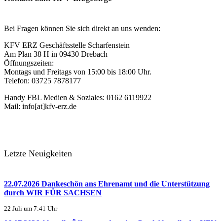
Bei Fragen können Sie sich direkt an uns wenden:
KFV ERZ Geschäftsstelle Scharfenstein
Am Plan 38 H in 09430 Drebach
Öffnungszeiten:
Montags und Freitags von 15:00 bis 18:00 Uhr.
Telefon: 03725 7878177
Handy FBL Medien & Soziales: 0162 6119922
Mail: info[at]kfv-erz.de
Letzte Neuigkeiten
22.07.2026 Dankeschön ans Ehrenamt und die Unterstützung
durch WIR FÜR SACHSEN
22 Juli um 7:41 Uhr