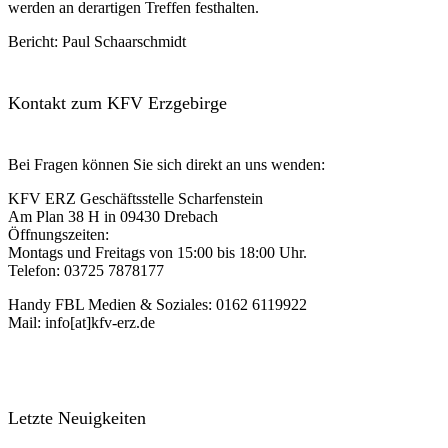
werden an derartigen Treffen festhalten.
Bericht: Paul Schaarschmidt
Kontakt zum KFV Erzgebirge
Bei Fragen können Sie sich direkt an uns wenden:
KFV ERZ Geschäftsstelle Scharfenstein
Am Plan 38 H in 09430 Drebach
Öffnungszeiten:
Montags und Freitags von 15:00 bis 18:00 Uhr.
Telefon: 03725 7878177
Handy FBL Medien & Soziales: 0162 6119922
Mail: info[at]kfv-erz.de
Letzte Neuigkeiten