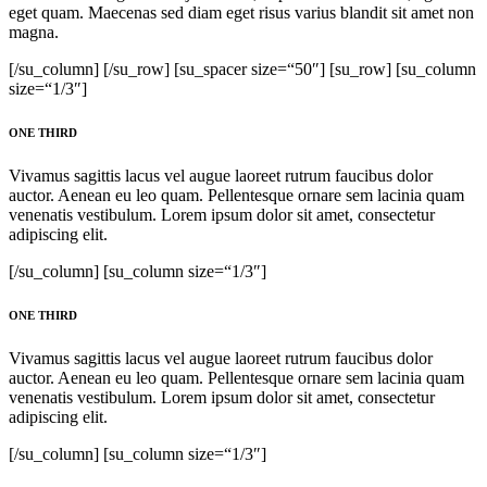
eget quam. Maecenas sed diam eget risus varius blandit sit amet non
magna.
[/su_column] [/su_row] [su_spacer size=“50″] [su_row] [su_column
size=“1/3″]
ONE THIRD
Vivamus sagittis lacus vel augue laoreet rutrum faucibus dolor
auctor. Aenean eu leo quam. Pellentesque ornare sem lacinia quam
venenatis vestibulum. Lorem ipsum dolor sit amet, consectetur
adipiscing elit.
[/su_column] [su_column size=“1/3″]
ONE THIRD
Vivamus sagittis lacus vel augue laoreet rutrum faucibus dolor
auctor. Aenean eu leo quam. Pellentesque ornare sem lacinia quam
venenatis vestibulum. Lorem ipsum dolor sit amet, consectetur
adipiscing elit.
[/su_column] [su_column size=“1/3″]