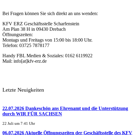
Bei Fragen können Sie sich direkt an uns wenden:
KFV ERZ Geschäftsstelle Scharfenstein
Am Plan 38 H in 09430 Drebach
Öffnungszeiten:
Montags und Freitags von 15:00 bis 18:00 Uhr.
Telefon: 03725 7878177
Handy FBL Medien & Soziales: 0162 6119922
Mail: info[at]kfv-erz.de
Letzte Neuigkeiten
22.07.2026 Dankeschön ans Ehrenamt und die Unterstützung
durch WIR FÜR SACHSEN
22 Juli um 7:41 Uhr
06.07.2026 Aktuelle Öffnungszeiten der Geschäftsstelle des KFV