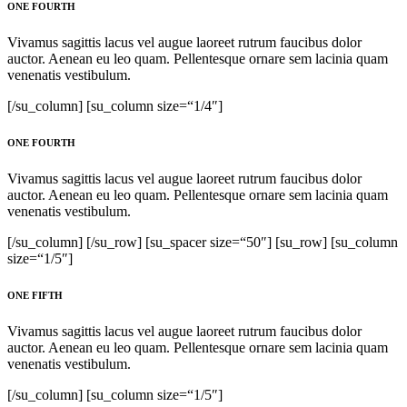
ONE FOURTH
Vivamus sagittis lacus vel augue laoreet rutrum faucibus dolor
auctor. Aenean eu leo quam. Pellentesque ornare sem lacinia quam
venenatis vestibulum.
[/su_column] [su_column size=“1/4″]
ONE FOURTH
Vivamus sagittis lacus vel augue laoreet rutrum faucibus dolor
auctor. Aenean eu leo quam. Pellentesque ornare sem lacinia quam
venenatis vestibulum.
[/su_column] [/su_row] [su_spacer size=“50″] [su_row] [su_column
size=“1/5″]
ONE FIFTH
Vivamus sagittis lacus vel augue laoreet rutrum faucibus dolor
auctor. Aenean eu leo quam. Pellentesque ornare sem lacinia quam
venenatis vestibulum.
[/su_column] [su_column size=“1/5″]