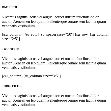
ONE FIFTH
Vivamus sagittis lacus vel augue laoreet rutrum faucibus dolor
auctor. Aenean eu leo quam. Pellentesque ornare sem lacinia quam
venenatis vestibulum.
[/su_column] [/su_row] [su_spacer size=“50″] [su_row] [su_column
size=“2/5″]
TWO FIFTHS
Vivamus sagittis lacus vel augue laoreet rutrum faucibus dolor
auctor. Aenean eu leo quam. Pellentesque ornare sem lacinia quam
venenatis vestibulum.
[/su_column] [su_column size=“3/5″]
THREE FIFTHS
Vivamus sagittis lacus vel augue laoreet rutrum faucibus dolor
auctor. Aenean eu leo quam. Pellentesque ornare sem lacinia quam
venenatis vestibulum.