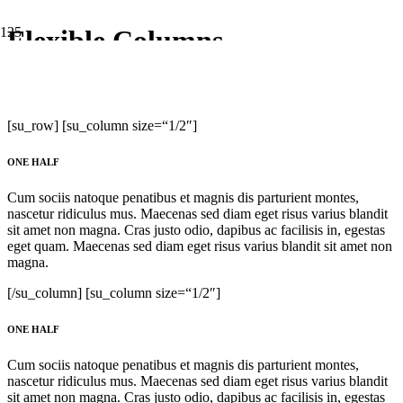
Flexible Columns
Flexible Column Layouts
[su_row] [su_column size=“1/2″]
ONE HALF
Cum sociis natoque penatibus et magnis dis parturient montes,
nascetur ridiculus mus. Maecenas sed diam eget risus varius blandit
sit amet non magna. Cras justo odio, dapibus ac facilisis in, egestas
eget quam. Maecenas sed diam eget risus varius blandit sit amet non
magna.
[/su_column] [su_column size=“1/2″]
ONE HALF
Cum sociis natoque penatibus et magnis dis parturient montes,
nascetur ridiculus mus. Maecenas sed diam eget risus varius blandit
sit amet non magna. Cras justo odio, dapibus ac facilisis in, egestas