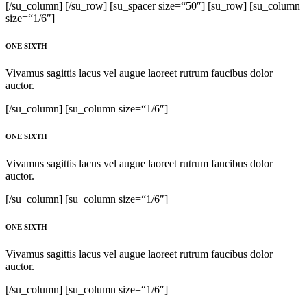
[/su_column] [/su_row] [su_spacer size=“50″] [su_row] [su_column
size=“1/6″]
ONE SIXTH
Vivamus sagittis lacus vel augue laoreet rutrum faucibus dolor
auctor.
[/su_column] [su_column size=“1/6″]
ONE SIXTH
Vivamus sagittis lacus vel augue laoreet rutrum faucibus dolor
auctor.
[/su_column] [su_column size=“1/6″]
ONE SIXTH
Vivamus sagittis lacus vel augue laoreet rutrum faucibus dolor
auctor.
[/su_column] [su_column size=“1/6″]