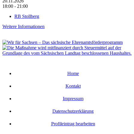
20.11.2026
18:00 - 21:00
RB Stollberg
Weitere Informationen
Home
Kontakt
Impressum
Datenschutzerklärung
Profileintrag bearbeiten