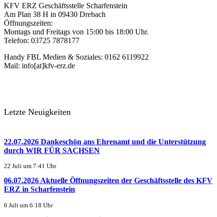
KFV ERZ Geschäftsstelle Scharfenstein
Am Plan 38 H in 09430 Drebach
Öffnungszeiten:
Montags und Freitags von 15:00 bis 18:00 Uhr.
Telefon: 03725 7878177
Handy FBL Medien & Soziales: 0162 6119922
Mail: info[at]kfv-erz.de
Letzte Neuigkeiten
22.07.2026 Dankeschön ans Ehrenamt und die Unterstützung
durch WIR FÜR SACHSEN
22 Juli um 7:41 Uhr
06.07.2026 Aktuelle Öffnungszeiten der Geschäftsstelle des KFV
ERZ in Scharfenstein
6 Juli um 6:18 Uhr