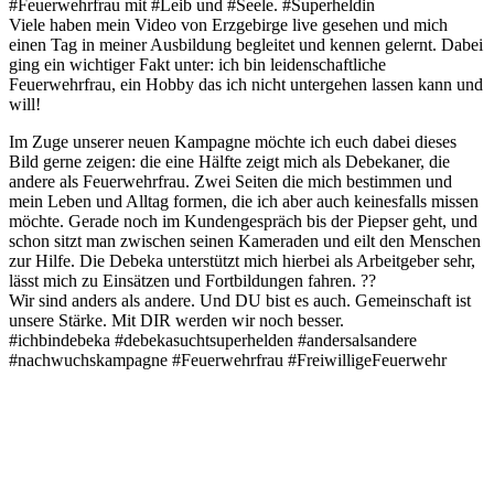
#Feuerwehrfrau mit #Leib und #Seele. #Superheldin
Viele haben mein Video von Erzgebirge live gesehen und mich
einen Tag in meiner Ausbildung begleitet und kennen gelernt. Dabei
ging ein wichtiger Fakt unter: ich bin leidenschaftliche
Feuerwehrfrau, ein Hobby das ich nicht untergehen lassen kann und
will!
Im Zuge unserer neuen Kampagne möchte ich euch dabei dieses
Bild gerne zeigen: die eine Hälfte zeigt mich als Debekaner, die
andere als Feuerwehrfrau. Zwei Seiten die mich bestimmen und
mein Leben und Alltag formen, die ich aber auch keinesfalls missen
möchte. Gerade noch im Kundengespräch bis der Piepser geht, und
schon sitzt man zwischen seinen Kameraden und eilt den Menschen
zur Hilfe. Die Debeka unterstützt mich hierbei als Arbeitgeber sehr,
lässt mich zu Einsätzen und Fortbildungen fahren. ??
Wir sind anders als andere. Und DU bist es auch. Gemeinschaft ist
unsere Stärke. Mit DIR werden wir noch besser.
#ichbindebeka #debekasuchtsuperhelden #andersalsandere
#nachwuchskampagne #Feuerwehrfrau #FreiwilligeFeuerwehr