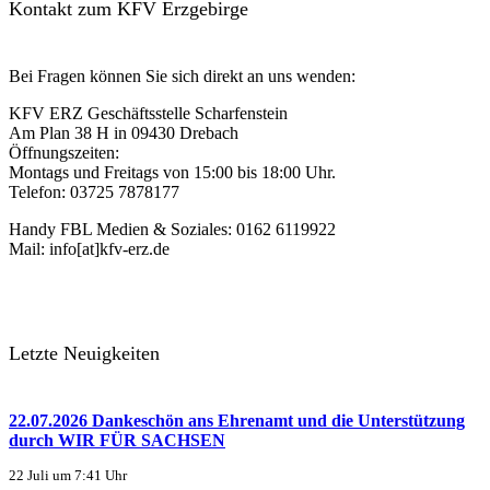
Kontakt zum KFV Erzgebirge
Bei Fragen können Sie sich direkt an uns wenden:
KFV ERZ Geschäftsstelle Scharfenstein
Am Plan 38 H in 09430 Drebach
Öffnungszeiten:
Montags und Freitags von 15:00 bis 18:00 Uhr.
Telefon: 03725 7878177
Handy FBL Medien & Soziales: 0162 6119922
Mail: info[at]kfv-erz.de
Letzte Neuigkeiten
22.07.2026 Dankeschön ans Ehrenamt und die Unterstützung
durch WIR FÜR SACHSEN
22 Juli um 7:41 Uhr