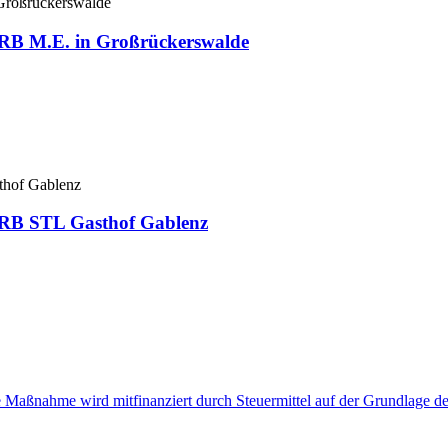
e RB M.E. in Großrückerswalde
e RB STL Gasthof Gablenz