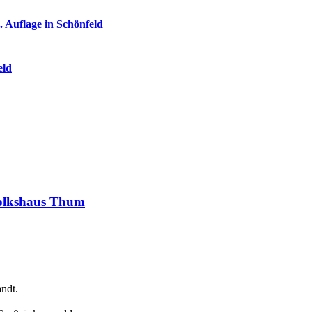
 Auflage in Schönfeld
eld
Volkshaus Thum
ndt.