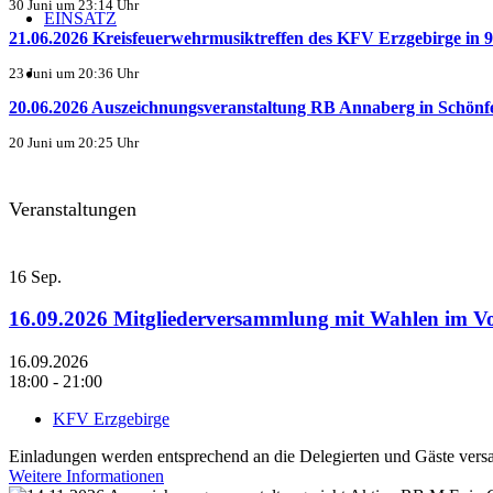
30 Juni um 23:14 Uhr
EINSATZ
21.06.2026 Kreisfeuerwehrmusiktreffen des KFV Erzgebirge in 9.
23 Juni um 20:36 Uhr
20.06.2026 Auszeichnungsveranstaltung RB Annaberg in Schönf
20 Juni um 20:25 Uhr
Veranstaltungen
16
Sep.
16.09.2026 Mitgliederversammlung mit Wahlen im 
16.09.2026
18:00 - 21:00
KFV Erzgebirge
Einladungen werden entsprechend an die Delegierten und Gäste versa
Weitere Informationen