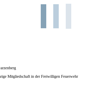
warzenberg
rige Mitgliedschaft in der Freiwilligen Feuerwehr