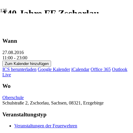
140 Jahre FF Zschorlau
Wann
27.08.2016
11:00 - 23:00
Zum Kalender hinzufügen
ICS herunterladen
Google Kalender
iCalendar
Office 365
Outlook
Live
Wo
Oberschule
Schulstraße 2, Zschorlau, Sachsen, 08321, Erzgebirge
Veranstaltungstyp
Veranstaltungen der Feuerwehren