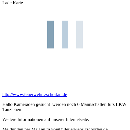
Lade Karte ...
http://www.feuerwehr-zschorlau.de
Hallo Kameraden gesucht werden noch 6 Mannschaften fürs LKW
Tauziehen!
Weitere Informationen auf unserer Internetseite.
Meldungen per Mail an m.voigt@feuerwehr-zschorlau.de