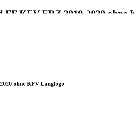
nd FF KFV ERZ 2019-2020 ohne 
-2020 ohne KFV Langlogo