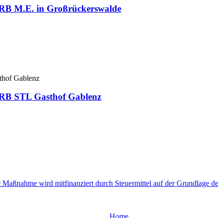
e RB M.E. in Großrückerswalde
e RB STL Gasthof Gablenz
Home