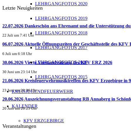
LEHRGANGFOTOS 2020
Letzte Neuigkeiten
LEHRGANGFOTOS 2019
22.07.2026 Dankeschön ans Ehrenamt und die Unterstützun
LEHRGANGFOTOS 2018
22 Juli um 7:41 Uhr
06.07.2026 Aktuelle Öffnungszeiten der Geschäftsstelle des KFV
LEHRGANGFOTOS 2017
6 Juli um 6:18 Uhr
LEHRGANGFOTOS 2016
30.06.2026 Vierte Vorstandssitzung des KFV ERZ 2026
30 Juni um 23:14 Uhr
LEHRGANGFOTOS 2015
21.06.2026 Kreisfeuerwehrmusiktreffen des KFV Erzgebirge in 9.
23 Juni um 20:36 Uhr
KREISJUGENDFEUERWEHR
20.06.2026 Auszeichnungsveranstaltung RB Annaberg in Schönf
KALENDER
20 Juni um 20:25 Uhr
KFV ERZGEBIRGE
Veranstaltungen