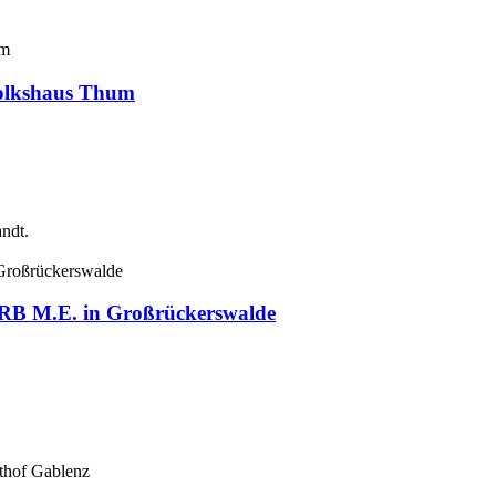
Volkshaus Thum
ndt.
e RB M.E. in Großrückerswalde