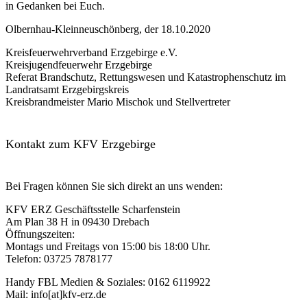
in Gedanken bei Euch.
Olbernhau-Kleinneuschönberg, der 18.10.2020
Kreisfeuerwehrverband Erzgebirge e.V.
Kreisjugendfeuerwehr Erzgebirge
Referat Brandschutz, Rettungswesen und Katastrophenschutz im
Landratsamt Erzgebirgskreis
Kreisbrandmeister Mario Mischok und Stellvertreter
Kontakt zum KFV Erzgebirge
Bei Fragen können Sie sich direkt an uns wenden:
KFV ERZ Geschäftsstelle Scharfenstein
Am Plan 38 H in 09430 Drebach
Öffnungszeiten:
Montags und Freitags von 15:00 bis 18:00 Uhr.
Telefon: 03725 7878177
Handy FBL Medien & Soziales: 0162 6119922
Mail: info[at]kfv-erz.de