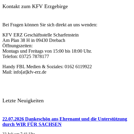
Kontakt zum KFV Erzgebirge
Bei Fragen können Sie sich direkt an uns wenden:
KFV ERZ Geschäftsstelle Scharfenstein
Am Plan 38 H in 09430 Drebach
Öffnungszeiten:
Montags und Freitags von 15:00 bis 18:00 Uhr.
Telefon: 03725 7878177
Handy FBL Medien & Soziales: 0162 6119922
Mail: info[at]kfv-erz.de
Letzte Neuigkeiten
22.07.2026 Dankeschön ans Ehrenamt und die Unterstützung
durch WIR FÜR SACHSEN