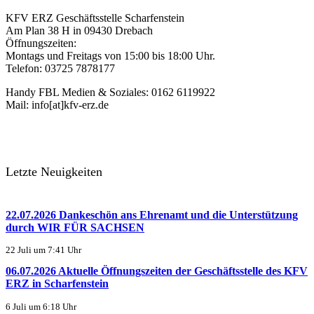
KFV ERZ Geschäftsstelle Scharfenstein
Am Plan 38 H in 09430 Drebach
Öffnungszeiten:
Montags und Freitags von 15:00 bis 18:00 Uhr.
Telefon: 03725 7878177
Handy FBL Medien & Soziales: 0162 6119922
Mail: info[at]kfv-erz.de
Letzte Neuigkeiten
22.07.2026 Dankeschön ans Ehrenamt und die Unterstützung
durch WIR FÜR SACHSEN
22 Juli um 7:41 Uhr
06.07.2026 Aktuelle Öffnungszeiten der Geschäftsstelle des KFV
ERZ in Scharfenstein
6 Juli um 6:18 Uhr