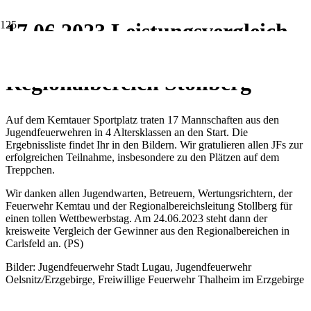
17.06.2023 Leistungsvergleich
Jugendfeuerwehren
Regionalbereich Stollberg
Auf dem Kemtauer Sportplatz traten 17 Mannschaften aus den
Jugendfeuerwehren in 4 Altersklassen an den Start. Die
Ergebnissliste findet Ihr in den Bildern. Wir gratulieren allen JFs zur
erfolgreichen Teilnahme, insbesondere zu den Plätzen auf dem
Treppchen.
Wir danken allen Jugendwarten, Betreuern, Wertungsrichtern, der
Feuerwehr Kemtau und der Regionalbereichsleitung Stollberg für
einen tollen Wettbewerbstag. Am 24.06.2023 steht dann der
kreisweite Vergleich der Gewinner aus den Regionalbereichen in
Carlsfeld an. (PS)
Bilder: Jugendfeuerwehr Stadt Lugau, Jugendfeuerwehr
Oelsnitz/Erzgebirge, Freiwillige Feuerwehr Thalheim im Erzgebirge