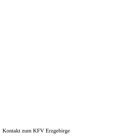
Kontakt zum KFV Erzgebirge