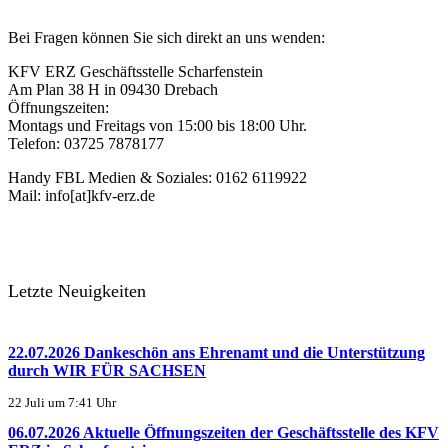
Bei Fragen können Sie sich direkt an uns wenden:
KFV ERZ Geschäftsstelle Scharfenstein
Am Plan 38 H in 09430 Drebach
Öffnungszeiten:
Montags und Freitags von 15:00 bis 18:00 Uhr.
Telefon: 03725 7878177
Handy FBL Medien & Soziales: 0162 6119922
Mail: info[at]kfv-erz.de
Letzte Neuigkeiten
22.07.2026 Dankeschön ans Ehrenamt und die Unterstützung
durch WIR FÜR SACHSEN
22 Juli um 7:41 Uhr
06.07.2026 Aktuelle Öffnungszeiten der Geschäftsstelle des KFV