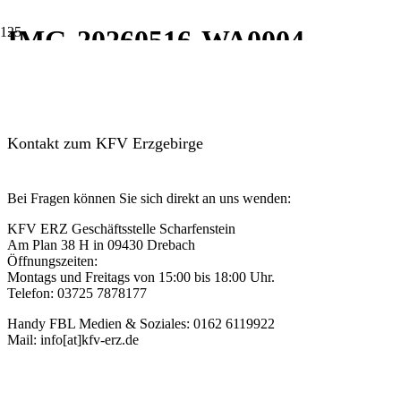
IMG-20260516-WA0004
Kontakt zum KFV Erzgebirge
Bei Fragen können Sie sich direkt an uns wenden:
KFV ERZ Geschäftsstelle Scharfenstein
Am Plan 38 H in 09430 Drebach
Öffnungszeiten:
Montags und Freitags von 15:00 bis 18:00 Uhr.
Telefon: 03725 7878177
Handy FBL Medien & Soziales: 0162 6119922
Mail: info[at]kfv-erz.de