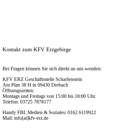
Kontakt zum KFV Erzgebirge
Bei Fragen können Sie sich direkt an uns wenden:
KFV ERZ Geschäftsstelle Scharfenstein
Am Plan 38 H in 09430 Drebach
Öffnungszeiten:
Montags und Freitags von 15:00 bis 18:00 Uhr.
Telefon: 03725 7878177
Handy FBL Medien & Soziales: 0162 6119922
Mail: info[at]kfv-erz.de