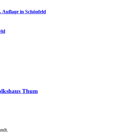
 Auflage in Schönfeld
eld
Volkshaus Thum
ndt.