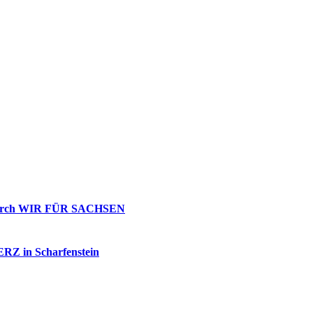
g durch WIR FÜR SACHSEN
 ERZ in Scharfenstein