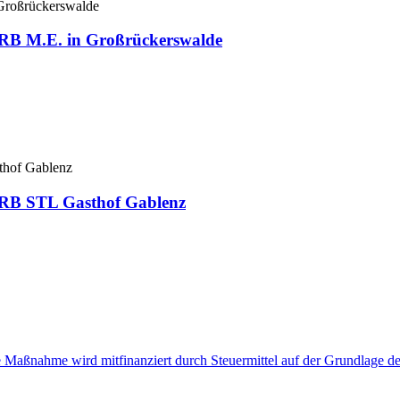
e RB M.E. in Großrückerswalde
e RB STL Gasthof Gablenz