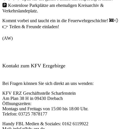
🅿️ Kostenlose Parkplätze am ehemaligen Kreisarchiv &
Verkehrslandeplatz.
Kommt vorbei und taucht ein in die Feuerwehrgeschichte! 🚒💨
👉 Teilen & Freunde einladen!
(AW)
Kontakt zum KFV Erzgebirge
Bei Fragen können Sie sich direkt an uns wenden:
KFV ERZ Geschäftsstelle Scharfenstein
Am Plan 38 H in 09430 Drebach
Öffnungszeiten:
Montags und Freitags von 15:00 bis 18:00 Uhr.
Telefon: 03725 7878177
Handy FBL Medien & Soziales: 0162 6119922
Mail: info[at]kfv-erz.de