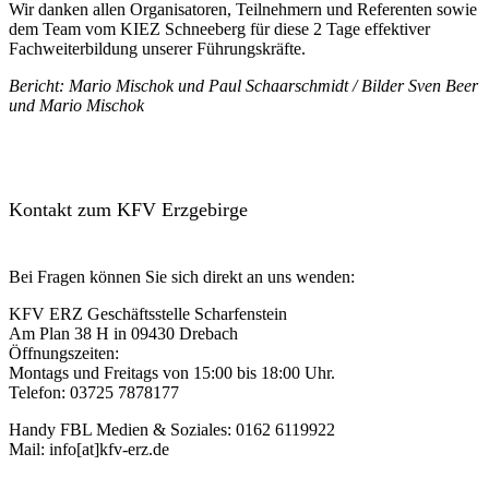
Wir danken allen Organisatoren, Teilnehmern und Referenten sowie
dem Team vom KIEZ Schneeberg für diese 2 Tage effektiver
Fachweiterbildung unserer Führungskräfte.
Bericht: Mario Mischok und Paul Schaarschmidt / Bilder Sven Beer
und Mario Mischok
Kontakt zum KFV Erzgebirge
Bei Fragen können Sie sich direkt an uns wenden:
KFV ERZ Geschäftsstelle Scharfenstein
Am Plan 38 H in 09430 Drebach
Öffnungszeiten:
Montags und Freitags von 15:00 bis 18:00 Uhr.
Telefon: 03725 7878177
Handy FBL Medien & Soziales: 0162 6119922
Mail: info[at]kfv-erz.de