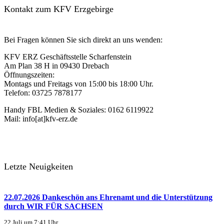
Kontakt zum KFV Erzgebirge
Bei Fragen können Sie sich direkt an uns wenden:
KFV ERZ Geschäftsstelle Scharfenstein
Am Plan 38 H in 09430 Drebach
Öffnungszeiten:
Montags und Freitags von 15:00 bis 18:00 Uhr.
Telefon: 03725 7878177
Handy FBL Medien & Soziales: 0162 6119922
Mail: info[at]kfv-erz.de
Letzte Neuigkeiten
22.07.2026 Dankeschön ans Ehrenamt und die Unterstützung
durch WIR FÜR SACHSEN
22 Juli um 7:41 Uhr