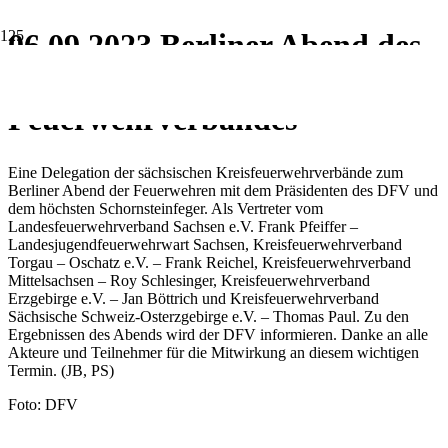
06.09.2023 Berliner Abend des
Deutschen
Feuerwehrverbandes
Eine Delegation der sächsischen Kreisfeuerwehrverbände zum
Berliner Abend der Feuerwehren mit dem Präsidenten des DFV und
dem höchsten Schornsteinfeger. Als Vertreter vom
Landesfeuerwehrverband Sachsen e.V. Frank Pfeiffer –
Landesjugendfeuerwehrwart Sachsen, Kreisfeuerwehrverband
Torgau – Oschatz e.V. – Frank Reichel, Kreisfeuerwehrverband
Mittelsachsen – Roy Schlesinger, Kreisfeuerwehrverband
Erzgebirge e.V. – Jan Böttrich und Kreisfeuerwehrverband
Sächsische Schweiz-Osterzgebirge e.V. – Thomas Paul. Zu den
Ergebnissen des Abends wird der DFV informieren. Danke an alle
Akteure und Teilnehmer für die Mitwirkung an diesem wichtigen
Termin. (JB, PS)
Foto: DFV