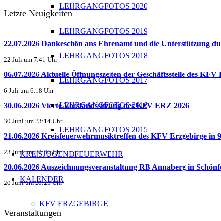
LEHRGANGFOTOS 2020
Letzte Neuigkeiten
LEHRGANGFOTOS 2019
22.07.2026 Dankeschön ans Ehrenamt und die Unterstützun
LEHRGANGFOTOS 2018
22 Juli um 7:41 Uhr
06.07.2026 Aktuelle Öffnungszeiten der Geschäftsstelle des KFV
LEHRGANGFOTOS 2017
6 Juli um 6:18 Uhr
LEHRGANGFOTOS 2016
30.06.2026 Vierte Vorstandssitzung des KFV ERZ 2026
30 Juni um 23:14 Uhr
LEHRGANGFOTOS 2015
21.06.2026 Kreisfeuerwehrmusiktreffen des KFV Erzgebirge in 9.
23 Juni um 20:36 Uhr
KREISJUGENDFEUERWEHR
20.06.2026 Auszeichnungsveranstaltung RB Annaberg in Schönf
KALENDER
20 Juni um 20:25 Uhr
KFV ERZGEBIRGE
Veranstaltungen