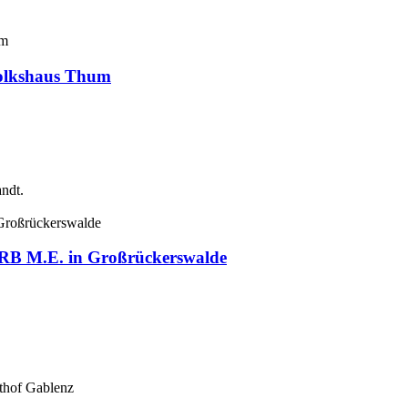
Volkshaus Thum
ndt.
e RB M.E. in Großrückerswalde