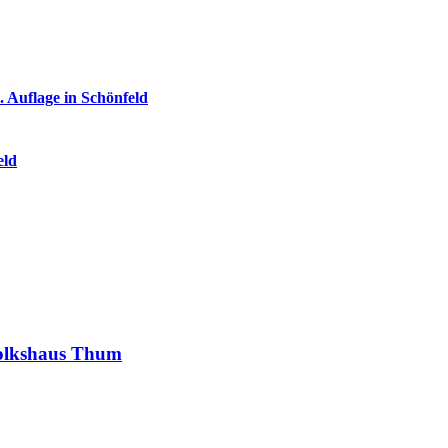
 Auflage in Schönfeld
eld
Volkshaus Thum