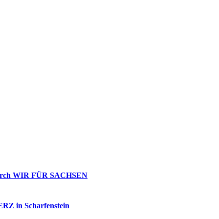
g durch WIR FÜR SACHSEN
 ERZ in Scharfenstein