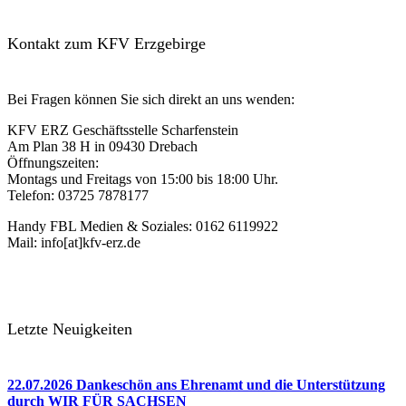
Kontakt zum KFV Erzgebirge
Bei Fragen können Sie sich direkt an uns wenden:
KFV ERZ Geschäftsstelle Scharfenstein
Am Plan 38 H in 09430 Drebach
Öffnungszeiten:
Montags und Freitags von 15:00 bis 18:00 Uhr.
Telefon: 03725 7878177
Handy FBL Medien & Soziales: 0162 6119922
Mail: info[at]kfv-erz.de
Letzte Neuigkeiten
22.07.2026 Dankeschön ans Ehrenamt und die Unterstützung
durch WIR FÜR SACHSEN