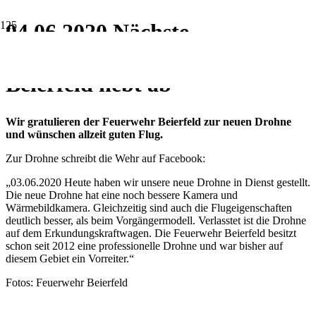
04.06.2020 Nächste
Drohnengeneration der FF
Beierfeld hebt ab
Wir gratulieren der Feuerwehr Beierfeld zur neuen Drohne
und wünschen allzeit guten Flug.
Zur Drohne schreibt die Wehr auf Facebook:
„03.06.2020 Heute haben wir unsere neue Drohne in Dienst gestellt.
Die neue Drohne hat eine noch bessere Kamera und
Wärmebildkamera. Gleichzeitig sind auch die Flugeigenschaften
deutlich besser, als beim Vorgängermodell. Verlasstet ist die Drohne
auf dem Erkundungskraftwagen. Die Feuerwehr Beierfeld besitzt
schon seit 2012 eine professionelle Drohne und war bisher auf
diesem Gebiet ein Vorreiter.“
Fotos: Feuerwehr Beierfeld