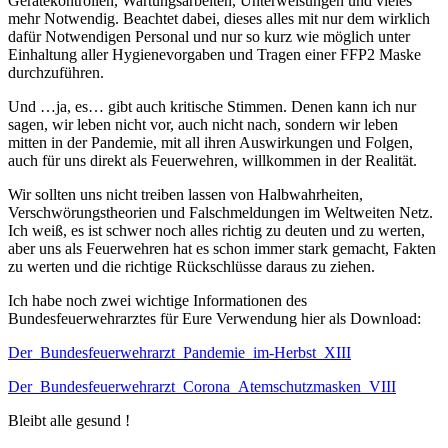
Gerätekontrollen, Wartungsarbeiten, Unterweisungen und vieles
mehr Notwendig. Beachtet dabei, dieses alles mit nur dem wirklich
dafür Notwendigen Personal und nur so kurz wie möglich unter
Einhaltung aller Hygienevorgaben und Tragen einer FFP2 Maske
durchzuführen.
Und …ja, es… gibt auch kritische Stimmen. Denen kann ich nur
sagen, wir leben nicht vor, auch nicht nach, sondern wir leben
mitten in der Pandemie, mit all ihren Auswirkungen und Folgen,
auch für uns direkt als Feuerwehren, willkommen in der Realität.
Wir sollten uns nicht treiben lassen von Halbwahrheiten,
Verschwörungstheorien und Falschmeldungen im Weltweiten Netz.
Ich weiß, es ist schwer noch alles richtig zu deuten und zu werten,
aber uns als Feuerwehren hat es schon immer stark gemacht, Fakten
zu werten und die richtige Rückschlüsse daraus zu ziehen.
Ich habe noch zwei wichtige Informationen des
Bundesfeuerwehrarztes für Eure Verwendung hier als Download:
Der_Bundesfeuerwehrarzt_Pandemie_im-Herbst_XIII
Der_Bundesfeuerwehrarzt_Corona_Atemschutzmasken_VIII
Bleibt alle gesund !