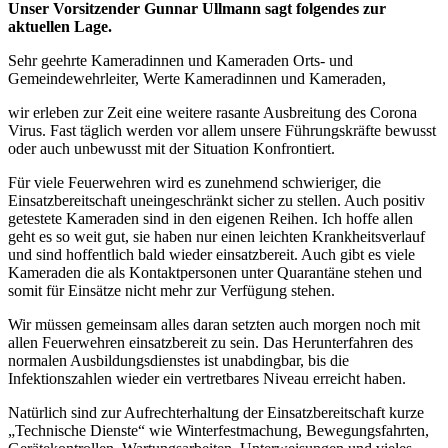
Unser Vorsitzender Gunnar Ullmann sagt folgendes zur
aktuellen Lage.
Sehr geehrte Kameradinnen und Kameraden Orts- und
Gemeindewehrleiter, Werte Kameradinnen und Kameraden,
wir erleben zur Zeit eine weitere rasante Ausbreitung des Corona
Virus. Fast täglich werden vor allem unsere Führungskräfte bewusst
oder auch unbewusst mit der Situation Konfrontiert.
Für viele Feuerwehren wird es zunehmend schwieriger, die
Einsatzbereitschaft uneingeschränkt sicher zu stellen. Auch positiv
getestete Kameraden sind in den eigenen Reihen. Ich hoffe allen
geht es so weit gut, sie haben nur einen leichten Krankheitsverlauf
und sind hoffentlich bald wieder einsatzbereit. Auch gibt es viele
Kameraden die als Kontaktpersonen unter Quarantäne stehen und
somit für Einsätze nicht mehr zur Verfügung stehen.
Wir müssen gemeinsam alles daran setzten auch morgen noch mit
allen Feuerwehren einsatzbereit zu sein. Das Herunterfahren des
normalen Ausbildungsdienstes ist unabdingbar, bis die
Infektionszahlen wieder ein vertretbares Niveau erreicht haben.
Natürlich sind zur Aufrechterhaltung der Einsatzbereitschaft kurze
„Technische Dienste“ wie Winterfestmachung, Bewegungsfahrten,