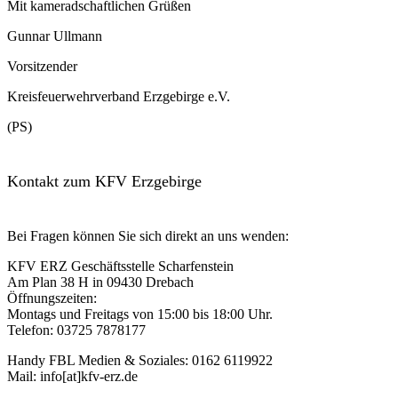
Mit kameradschaftlichen Grüßen
Gunnar Ullmann
Vorsitzender
Kreisfeuerwehrverband Erzgebirge e.V.
(PS)
Kontakt zum KFV Erzgebirge
Bei Fragen können Sie sich direkt an uns wenden:
KFV ERZ Geschäftsstelle Scharfenstein
Am Plan 38 H in 09430 Drebach
Öffnungszeiten:
Montags und Freitags von 15:00 bis 18:00 Uhr.
Telefon: 03725 7878177
Handy FBL Medien & Soziales: 0162 6119922
Mail: info[at]kfv-erz.de